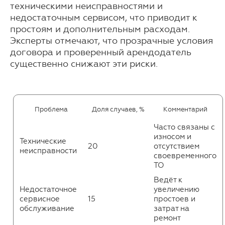
техническими неисправностями и
недостаточным сервисом, что приводит к
простоям и дополнительным расходам.
Эксперты отмечают, что прозрачные условия
договора и проверенный арендодатель
существенно снижают эти риски.
Проблема
Доля случаев, %
Комментарий
Часто связаны с
износом и
Технические
20
отсутствием
неисправности
своевременного
ТО
Ведёт к
Недостаточное
увеличению
сервисное
15
простоев и
обслуживание
затрат на
ремонт