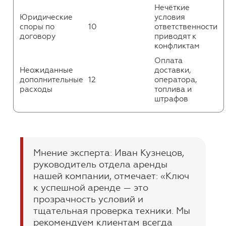
Нечёткие
Юридические
условия
споры по
10
ответственности
договору
приводят к
конфликтам
Оплата
Неожиданные
доставки,
дополнительные
12
оператора,
расходы
топлива и
штрафов
Мнение эксперта: Иван Кузнецов,
руководитель отдела аренды
нашей компании, отмечает: «Ключ
к успешной аренде — это
прозрачность условий и
тщательная проверка техники. Мы
рекомендуем клиентам всегда