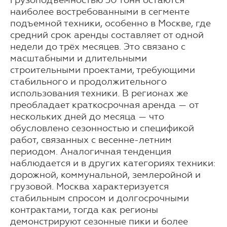
грузоподъемностью 30 тонн остаются
наиболее востребованными в сегменте
подъемной техники, особенно в Москве, где
средний срок аренды составляет от одной
недели до трёх месяцев. Это связано с
масштабными и длительными
строительными проектами, требующими
стабильного и продолжительного
использования техники. В регионах же
преобладает краткосрочная аренда — от
нескольких дней до месяца — что
обусловлено сезонностью и спецификой
работ, связанных с весенне-летним
периодом. Аналогичная тенденция
наблюдается и в других категориях техники:
дорожной, коммунальной, землеройной и
грузовой. Москва характеризуется
стабильным спросом и долгосрочными
контрактами, тогда как регионы
демонстрируют сезонные пики и более