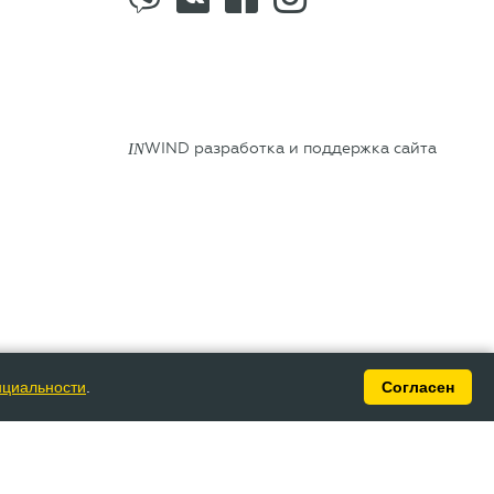
IN
WIND разработка и поддержка сайта
нциальности
.
Согласен