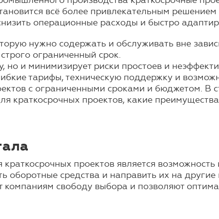
промышленного производства краткосрочные прое
тановится всё более привлекательным решением д
снизить операционные расходы и быстро адапти
торую нужно содержать и обслуживать вне завис
строго ограниченный срок.
, но и минимизирует риски простоев и неэффекти
ибкие тарифы, техническую поддержку и возможн
оектов с ограниченными сроками и бюджетом. В 
ля краткосрочных проектов, какие преимущества
тала
 краткосрочных проектов является возможность
ть оборотные средства и направить их на другие
т компаниям свободу выбора и позволяют оптим