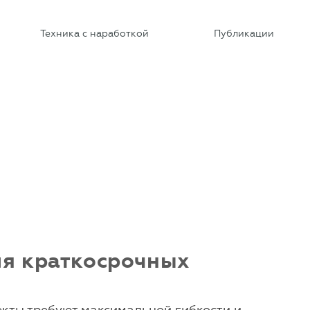
Техника с наработкой
Публикации
ля краткосрочных