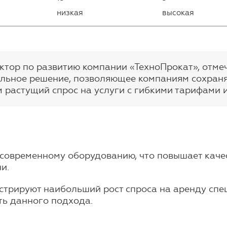
низкая
высокая
ектор по развитию компании «ТехноПрокат», отме
альное решение, позволяющее компаниям сохраня
растущий спрос на услуги с гибкими тарифами 
к современному оборудованию, что повышает каче
и.
трируют наибольший рост спроса на аренду спец
ть данного подхода.