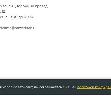
сква, 3-й Дорожный проезд,
. 12
м с 10:00 до 18:00
elcome@powerkran.ru
я использовать сайт, вы соглашаетесь с нашей
политикой конфиде