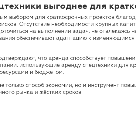
ецтехники выгоднее для крат
ым выбором для краткосрочных проектов благода
исков. Отсутствие необходимости крупных капит
точиться на выполнении задач, не отвлекаясь н
ания обеспечивают адаптацию к изменяющимся у
подтверждают, что аренда способствует повышен
пании, использующие аренду спецтехники для кр
ресурсами и бюджетом.
не только способ экономии, но и инструмент пов
ного рынка и жёстких сроков.