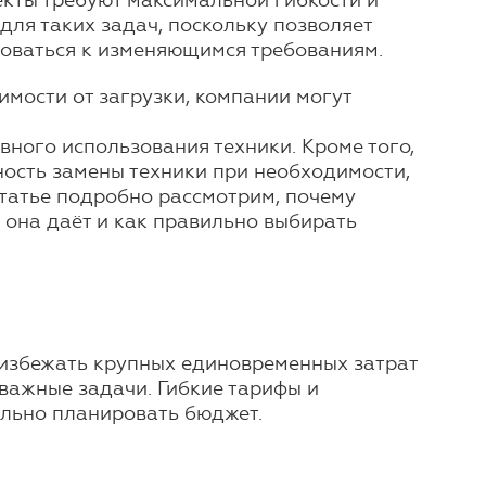
кты требуют максимальной гибкости и
ля таких задач, поскольку позволяет
роваться к изменяющимся требованиям.
имости от загрузки, компании могут
вного использования техники. Кроме того,
ость замены техники при необходимости,
статье подробно рассмотрим, почему
 она даёт и как правильно выбирать
 избежать крупных единовременных затрат
 важные задачи. Гибкие тарифы и
ально планировать бюджет.