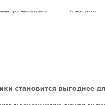
ренда строительной техники
Каталог техники
ики становится выгоднее д