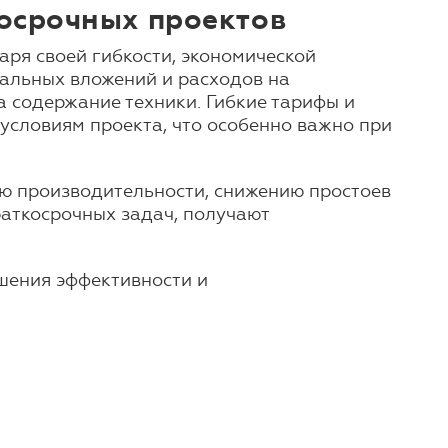
косрочных проектов
ря своей гибкости, экономической
альных вложений и расходов на
а содержание техники. Гибкие тарифы и
словиям проекта, что особенно важно при
ию производительности, снижению простоев
аткосрочных задач, получают
ышения эффективности и