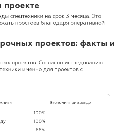
 проекте
ы спецтехники на срок 3 месяца. Это
бежать простоев благодаря оперативной
рочных проектов: факты и
чных проектов. Согласно исследованию
техники именно для проектов с
ехники
Экономия при аренде
100%
нду
100%
-66%