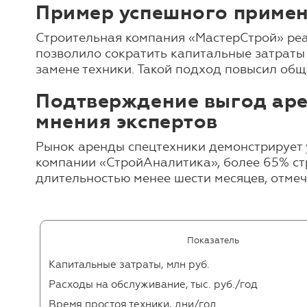
Пример успешного примен
Строительная компания «МастерСтрой» реа
позволило сократить капитальные затраты
замене техники. Такой подход повысил общ
Подтверждение выгод аре
мнения экспертов
Рынок аренды спецтехники демонстрирует у
компании «СтройАналитика», более 65% ст
длительностью менее шести месяцев, отме
Показатель
Капитальные затраты, млн руб.
Расходы на обслуживание, тыс. руб./год
Время простоя техники, дни/год