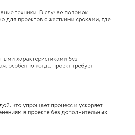
жание техники. В случае поломок
о для проектов с жёсткими сроками, где
нными характеристиками без
ч, особенно когда проект требует
ой, что упрощает процесс и ускоряет
енениям в проекте без дополнительных