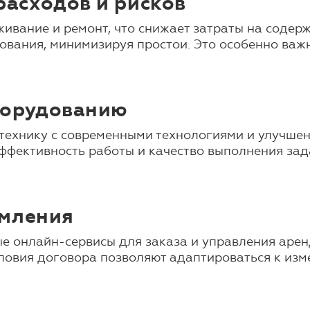
асходов и рисков
живание и ремонт, что снижает затраты на содер
вания, минимизируя простои. Это особенно важн
борудованию
технику с современными технологиями и улучше
ффективность работы и качество выполнения зада
рмления
 онлайн-сервисы для заказа и управления аренд
словия договора позволяют адаптироваться к изм