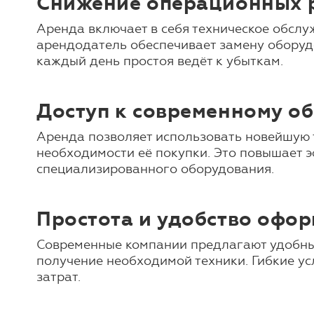
Снижение операционных р
Аренда включает в себя техническое обслу
арендодатель обеспечивает замену оборудо
каждый день простоя ведёт к убыткам.
Доступ к современному о
Аренда позволяет использовать новейшую 
необходимости её покупки. Это повышает э
специализированного оборудования.
Простота и удобство офо
Современные компании предлагают удобные
получение необходимой техники. Гибкие у
затрат.