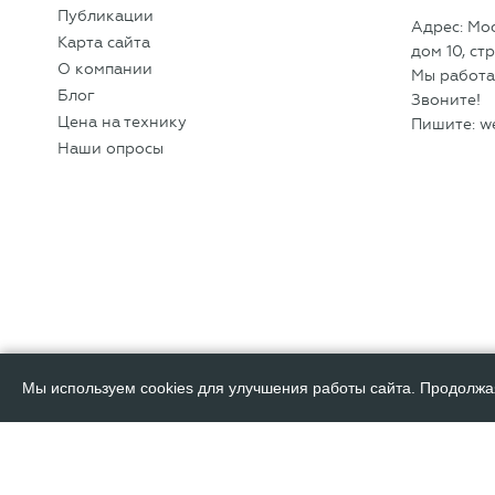
Публикации
Адрес: Мо
Карта сайта
дом 10, cтр
О компании
Мы работае
Блог
Звоните!
Цена на технику
Пишите:
w
Наши опросы
Мы используем cookies для улучшения работы сайта. Продолжа