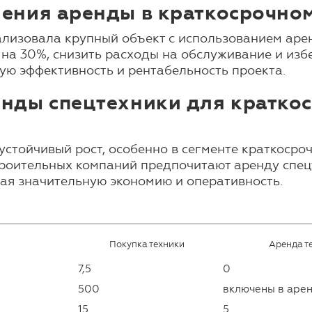
ения аренды в краткосрочном
лизовала крупный объект с использованием аренд
 на 30%, снизить расходы на обслуживание и из
ую эффективность и рентабельность проекта.
нды спецтехники для краткос
стойчивый рост, особенно в сегменте краткосро
роительных компаний предпочитают аренду спец
чая значительную экономию и оперативность.
Покупка техники
Аренда т
7,5
0
500
включены в аре
15
5