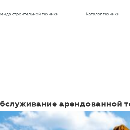
ренда строительной техники
Каталог техники
обслуживание арендованной 