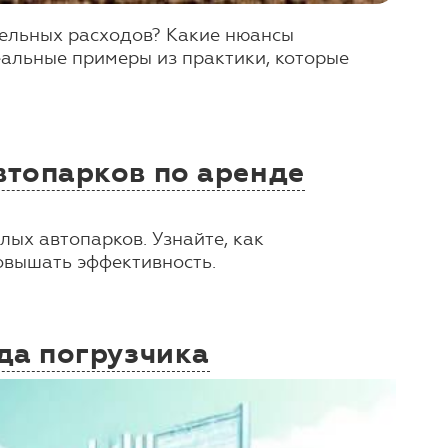
тельных расходов? Какие нюансы
альные примеры из практики, которые
втопарков по аренде
ых автопарков. Узнайте, как
овышать эффективность.
да погрузчика