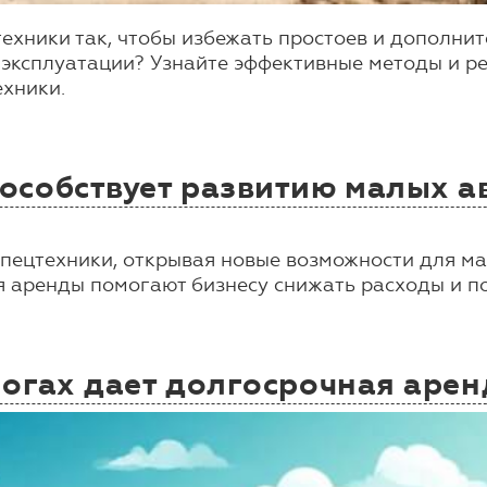
ехники так, чтобы избежать простоев и дополни
эксплуатации? Узнайте эффективные методы и ре
ехники.
особствует развитию малых а
ецтехники, открывая новые возможности для мал
ия аренды помогают бизнесу снижать расходы и п
огах дает долгосрочная арен