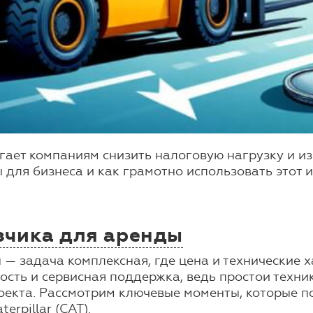
гает компаниям снизить налоговую нагрузку и и
для бизнеса и как грамотно использовать этот 
зчика для аренды
— задача комплексная, где цена и технические х
ость и сервисная поддержка, ведь простои техн
оекта. Рассмотрим ключевые моменты, которые п
rpillar (CAT).