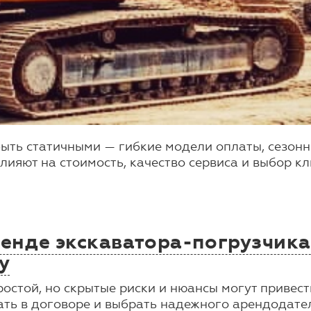
быть статичными — гибкие модели оплаты, сезонн
влияют на стоимость, качество сервиса и выбор к
нде экскаватора-погрузчика:
у
остой, но скрытые риски и нюансы могут привес
ывать в договоре и выбрать надежного арендодате