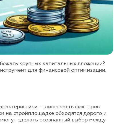
збежать крупных капитальных вложений?
инструмент для финансовой оптимизации.
арактеристики — лишь часть факторов.
ики на стройплощадке обходятся дорого и
омогут сделать осознанный выбор между