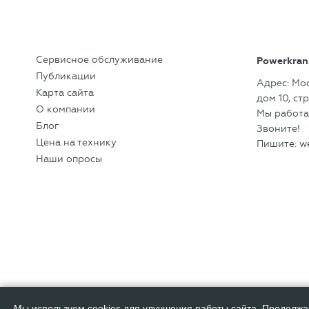
Сервисное обслуживание
Powerkran
Публикации
Адрес: Мо
Карта сайта
дом 10, cтр
О компании
Мы работае
Блог
Звоните!
Цена на технику
Пишите:
w
Наши опросы
Мы используем cookies для улучшения работы сайта. Продолжа