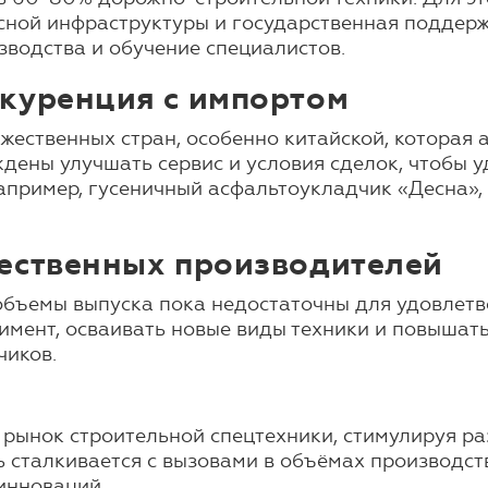
сной инфраструктуры и государственная поддержк
зводства и обучение специалистов.
нкуренция с импортом
ественных стран, особенно китайской, которая 
ены улучшать сервис и условия сделок, чтобы у
апример, гусеничный асфальтоукладчик «Десна»,
чественных производителей
объемы выпуска пока недостаточны для удовлетв
мент, осваивать новые виды техники и повышать
чиков.
рынок строительной спецтехники, стимулируя ра
 сталкивается с вызовами в объёмах производств
инноваций.