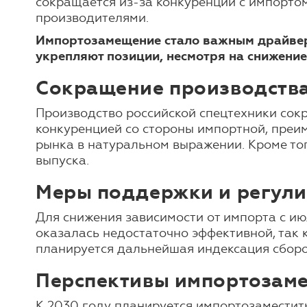
сокращается из-за конкуренции с импортом 
производителями.
Импортозамещение стало важным драйверо
укрепляют позиции, несмотря на снижение
Сокращение производства
Производство российской спецтехники сокр
конкуренцией со стороны импортной, преи
рынка в натуральном выражении. Кроме тог
выпуска.
Меры поддержки и регул
Для снижения зависимости от импорта с ию
оказалась недостаточно эффективной, так 
планируется дальнейшая индексация сборов
Перспективы импортозам
К 2030 году планируется импортозаместит