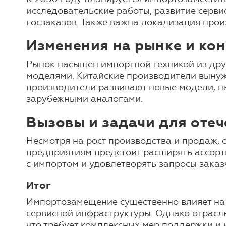
исследовательские работы, развитие серви
госзаказов. Также важна локализация прои
Изменения на рынке и ко
Рынок насыщен импортной техникой из друж
моделями. Китайские производители вынужд
производители развивают новые модели, н
зарубежными аналогами.
Вызовы и задачи для оте
Несмотря на рост производства и продаж, 
предприятиям предстоит расширять ассорти
с импортом и удовлетворять запросы заказ
Итог
Импортозамещение существенно влияет на 
сервисной инфраструктуры. Однако отрасль
что требует комплексных мер поддержки и 