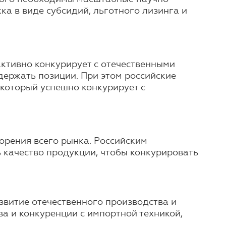
а в виде субсидий, льготного лизинга и
активно конкурирует с отечественными
держать позиции. При этом российские
 который успешно конкурирует с
орения всего рынка. Российским
 качество продукции, чтобы конкурировать
звитие отечественного производства и
а и конкуренции с импортной техникой,