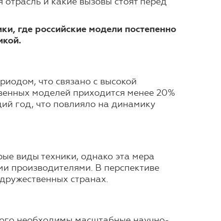
я отрасль и какие вызовы стоят перед
и, где российские модели постепенно
икой.
риодом, что связано с высокой
твенных моделей приходится менее 20%
щий год, что повлияло на динамику
ые виды техники, однако эта мера
ми производителями. В перспективе
 дружественных странах.
того необходимы масштабные научно-