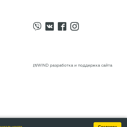
IN
WIND разработка и поддержка сайта
нциальности
.
Согласен