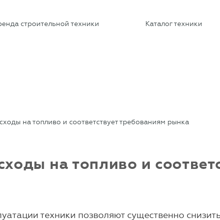
ренда строительной техники
Каталог техники
сходы на топливо и соответствует требованиям рынка
сходы на топливо и соответ
луатации техники позволяют существенно снизит