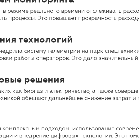
в режиме реального времени отслеживать расхо
ть процессы. Это повышает прозрачность расход
ния технологий
едрила систему телеметрии на парк спецтехники
ровки работы операторов. Это дало значительный
новые решения
аких как биогаз и электричество, а также соверш
техникой обещают дальнейшее снижение затрат и
я комплексным подходом: использование соврем
тации и внедрение цифровых технологий. Это по