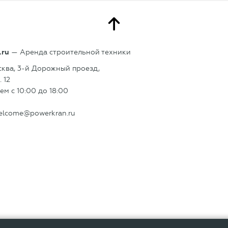
.ru
— Аренда строительной техники
сква, 3-й Дорожный проезд,
. 12
м с 10:00 до 18:00
elcome@powerkran.ru