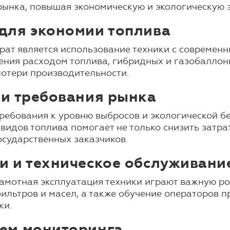
рынка, повышая экономическую и экологическую 
для экономии топлива
рат является использование техники с современ
ения расходом топлива, гибридных и газобаллон
потери производительности.
 и требования рынка
ребования к уровню выбросов и экологической б
видов топлива помогает не только снизить затрат
осударственных заказчиков.
и и техническое обслуживани
амотная эксплуатация техники играют важную ро
фильтров и масел, а также обучение операторов 
ки.
ем мониторинга