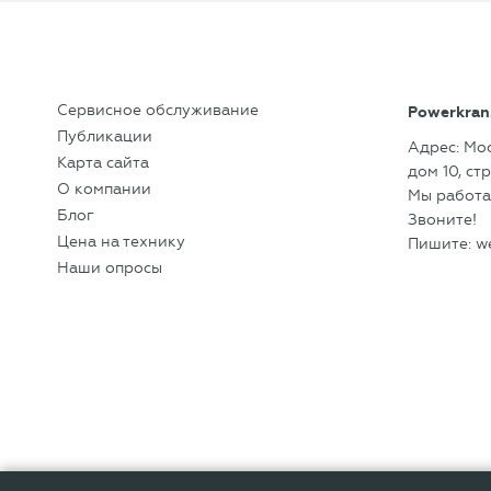
Сервисное обслуживание
Powerkran
Публикации
Адрес: Мо
Карта сайта
дом 10, cтр
О компании
Мы работае
Блог
Звоните!
Цена на технику
Пишите:
w
Наши опросы