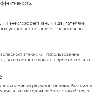
эффективность.
ными энергоэффективными двигателями.
ных установок позволяет значительно
езопасности техники. Использование
ы, но и соответствовать нормативам, что
е
ль в снижении расхода топлива. Контроль
правильным методам работы способствуют