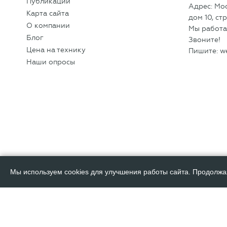
Публикации
Адрес: Мо
Карта сайта
дом 10, cтр
О компании
Мы работае
Блог
Звоните!
Цена на технику
Пишите:
w
Наши опросы
Мы используем cookies для улучшения работы сайта. Продолжа