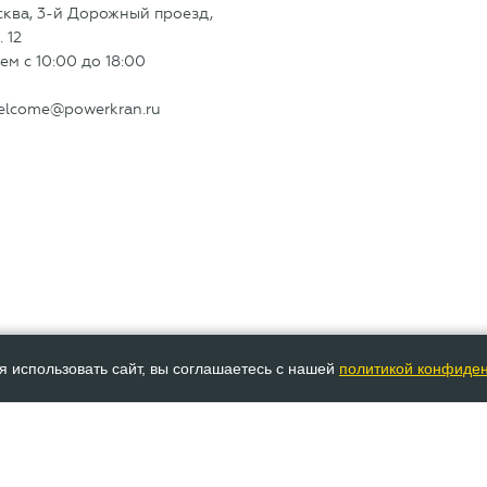
сква, 3-й Дорожный проезд,
. 12
м с 10:00 до 18:00
elcome@powerkran.ru
я использовать сайт, вы соглашаетесь с нашей
политикой конфиде