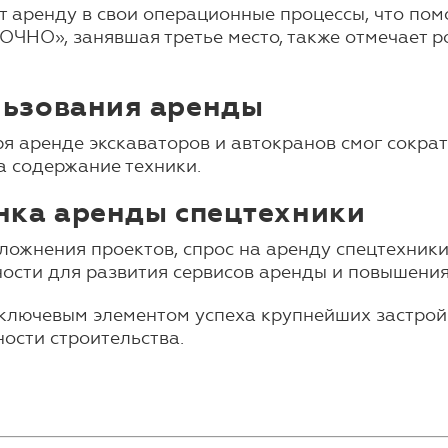
т аренду в свои операционные процессы, что пом
ТОЧНО», занявшая третье место, также отмечает 
льзования аренды
я аренде экскаваторов и автокранов смог сокра
а содержание техники.
нка аренды спецтехники
сложнения проектов, спрос на аренду спецтехник
ности для развития сервисов аренды и повышения
 ключевым элементом успеха крупнейших застройщ
ости строительства.