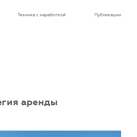
Техника с наработкой
Публикации
егия аренды