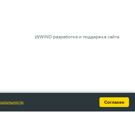
IN
WIND разработка и поддержка сайта
нциальности
.
Согласен