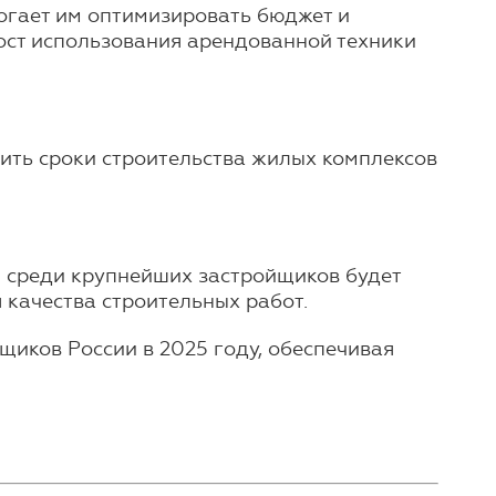
огает им оптимизировать бюджет и
рост использования арендованной техники
тить сроки строительства жилых комплексов
и среди крупнейших застройщиков будет
 качества строительных работ.
иков России в 2025 году, обеспечивая