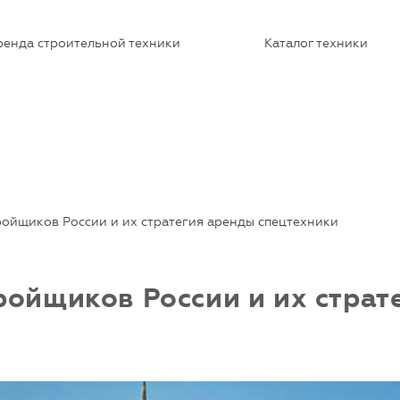
ренда строительной техники
Каталог техники
ройщиков России и их стратегия аренды спецтехники
ройщиков России и их страт