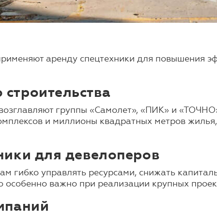
рименяют аренду спецтехники для повышения эф
 строительства
возглавляют группы «Самолет», «ПИК» и «ТОЧНО»
омплексов и миллионы квадратных метров жилья,
ники для девелоперов
ам гибко управлять ресурсами, снижать капиталь
о особенно важно при реализации крупных проек
мпаний