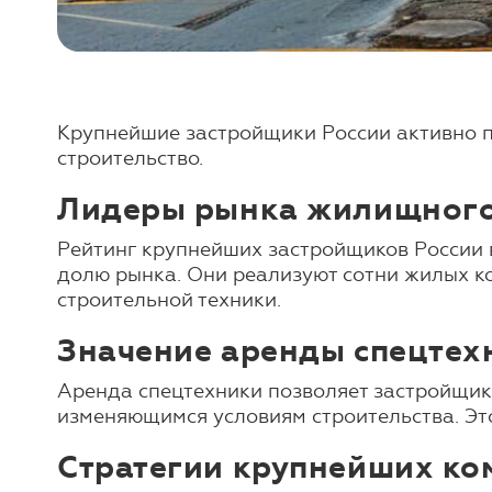
Крупнейшие застройщики России активно п
строительство.
Лидеры рынка жилищного
Рейтинг крупнейших застройщиков России 
долю рынка. Они реализуют сотни жилых к
строительной техники.
Значение аренды спецтех
Аренда спецтехники позволяет застройщик
изменяющимся условиям строительства. Эт
Стратегии крупнейших ко