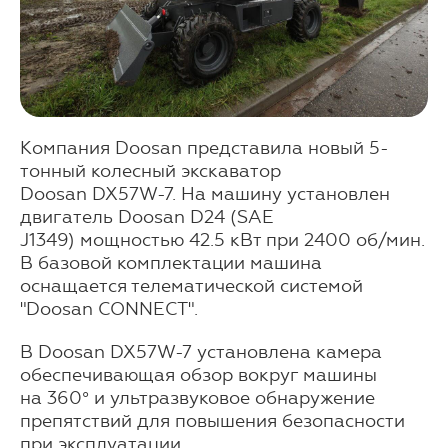
Компания Doosan представила новый 5-
тонный колесный экскаватор
Doosan DX57W-7. На машину установлен
двигатель Doosan D24 (SAE
J1349) мощностью 42.5 кВт при 2400 об/мин.
В базовой комплектации машина
оснащается телематической системой
"Doosan CONNECT".
В Doosan DX57W-7 установлена камера
обеспечивающая обзор вокруг машины
на 360° и ультразвуковое обнаружение
препятствий для повышения безопасности
при эксплуатации.