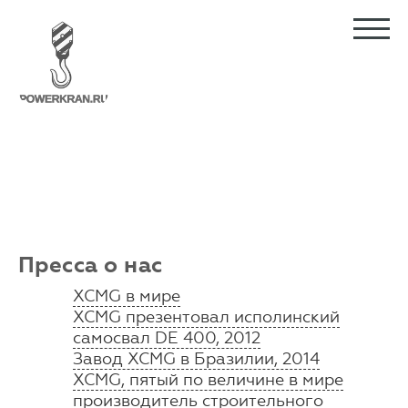
Пресса о нас
XCMG в мире
XCMG презентовал исполинский
самосвал DE 400, 2012
Завод XCMG в Бразилии, 2014
XCMG, пятый по величине в мире
производитель строительного