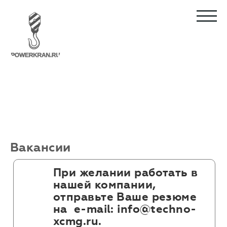
Вакансии
При желании работать в
нашей компании,
отправьте Ваше резюме
на e-mail: info@techno-
xcmg.ru.